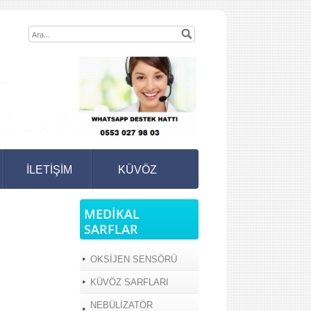
İLETİŞİM
KÜVÖZ
MEDİKAL
SARFLAR
OKSİJEN SENSÖRÜ
KÜVÖZ SARFLARI
NEBÜLİZATÖR