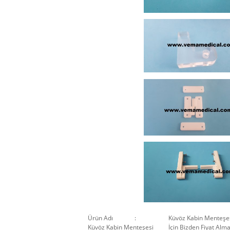
Ürün Adı :
Küvöz Kabin Menteşe
Küvöz Kabin Menteşesi
İçin Bizden Fiyat Alm