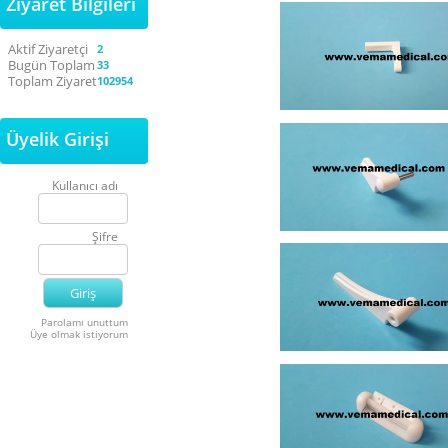
Ziyaret Bilgileri
Aktif Ziyaretçi
2
Bugün Toplam
33
Toplam Ziyaret
102954
Üyelik Girişi
Kullanıcı adı
Şifre
Parolamı unuttum
Üye olmak istiyorum