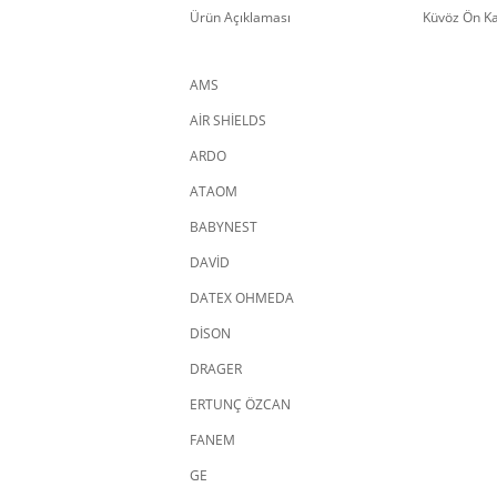
Ürün Açıklaması
Küvöz Ön K
AMS
AİR SHİELDS
ARDO
ATAOM
BABYNEST
DAVİD
DATEX OHMEDA
DİSON
DRAGER
ERTUNÇ ÖZCAN
FANEM
GE