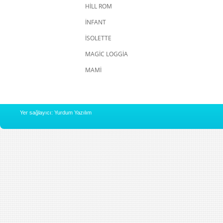
HİLL ROM
İNFANT
İSOLETTE
MAGİC LOGGİA
MAMİ
Yer sağlayıcı: Yurdum Yazılım