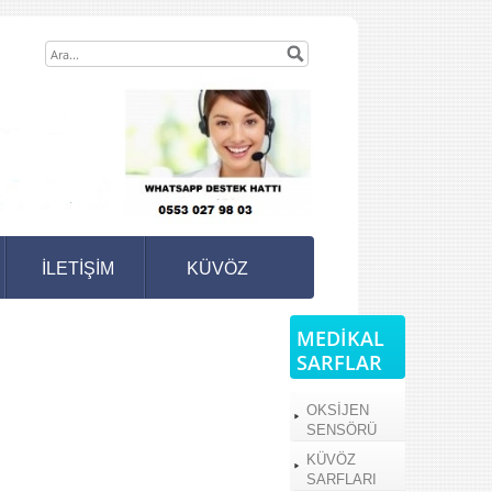
İLETİŞİM
KÜVÖZ
MEDİKAL
SARFLAR
OKSİJEN
SENSÖRÜ
KÜVÖZ
SARFLARI