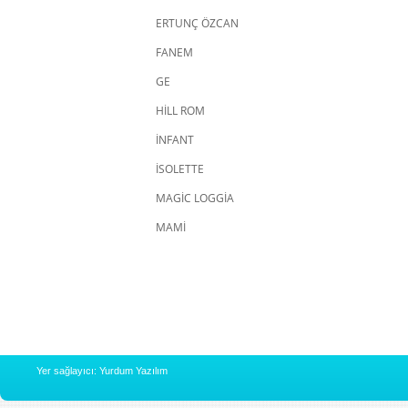
ERTUNÇ ÖZCAN
FANEM
GE
HİLL ROM
İNFANT
İSOLETTE
MAGİC LOGGİA
MAMİ
Yer sağlayıcı: Yurdum Yazılım