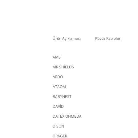
Ürün Açıklaması
Küvöz Kabloları
AMS
AİR SHİELDS
ARDO
ATAOM
BABYNEST
DAVİD
DATEX OHMEDA
DİSON
DRAGER