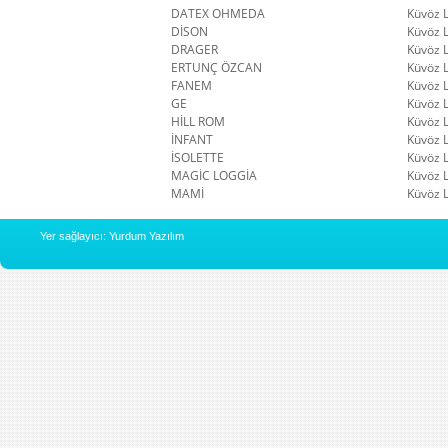
DATEX OHMEDA
Küvöz 
DİSON
Küvöz 
DRAGER
Küvöz 
ERTUNÇ ÖZCAN
Küvöz 
FANEM
Küvöz 
GE
Küvöz 
HİLL ROM
Küvöz 
İNFANT
Küvöz 
İSOLETTE
Küvöz 
MAGİC LOGGİA
Küvöz 
MAMİ
Küvöz 
Yer sağlayıcı: Yurdum Yazılım