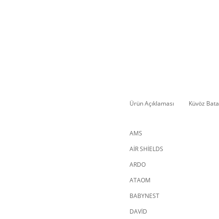
Ürün Açıklaması
Küvöz Bata
AMS
AİR SHİELDS
ARDO
ATAOM
BABYNEST
DAVİD