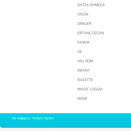
DATEX OHMEDA
DİSON
DRAGER
ERTUNÇ ÖZCAN
FANEM
GE
HİLL ROM
İNFANT
İSOLETTE
MAGİC LOGGİA
MAMİ
Yer sağlayıcı: Yurdum Yazılım