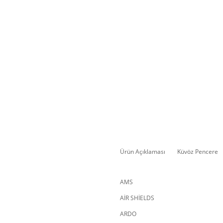
Ürün Açıklaması
Küvöz Pencere
AMS
AİR SHİELDS
ARDO