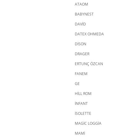
ATAOM
BABYNEST
DAVİD
DATEX OHMEDA
DİSON
DRAGER
ERTUNÇ ÖZCAN
FANEM
GE
HİLL ROM
İNFANT
İSOLETTE
MAGİC LOGGİA
MAMİ