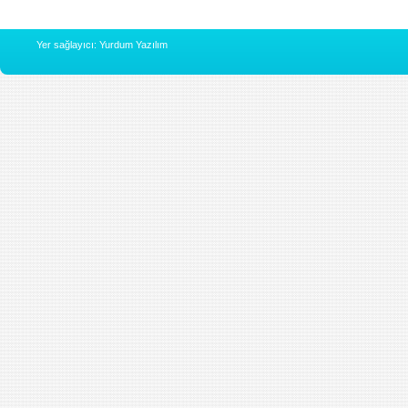
Yer sağlayıcı: Yurdum Yazılım