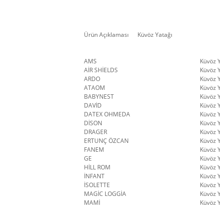
Ürün Açıklaması
Küvöz Yatağı
AMS
Küvöz 
AİR SHİELDS
Küvöz 
ARDO
Küvöz 
ATAOM
Küvöz 
BABYNEST
Küvöz 
DAVİD
Küvöz 
DATEX OHMEDA
Küvöz 
DİSON
Küvöz 
DRAGER
Küvöz 
ERTUNÇ ÖZCAN
Küvöz 
FANEM
Küvöz 
GE
Küvöz 
HİLL ROM
Küvöz 
İNFANT
Küvöz 
İSOLETTE
Küvöz 
MAGİC LOGGİA
Küvöz 
MAMİ
Küvöz 